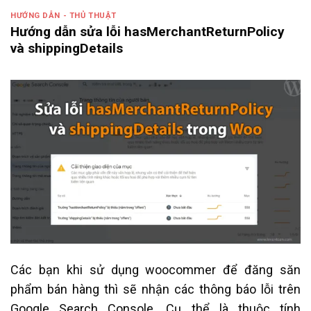
HƯỚNG DẪN - THỦ THUẬT
Hướng dẫn sửa lỗi hasMerchantReturnPolicy
và shippingDetails
Các bạn khi sử dụng woocommer để đăng săn
phẩm bán hàng thì sẽ nhận các thông báo lỗi trên
Google Search Console. Cụ thể là thuộc tính