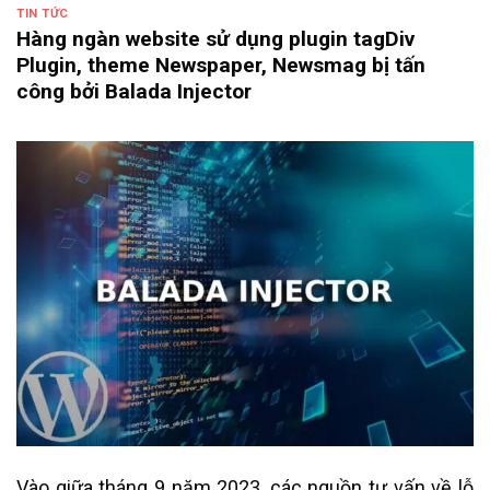
TIN TỨC
Hàng ngàn website sử dụng plugin tagDiv
Plugin, theme Newspaper, Newsmag bị tấn
công bởi Balada Injector
Vào giữa tháng 9 năm 2023, các nguồn tư vấn về lỗ