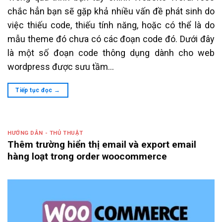
chắc hẳn bạn sẽ gặp khả nhiều vấn đề phát sinh do
việc thiếu code, thiếu tính năng, hoặc có thể là do
mẫu theme đó chưa có các đoạn code đó. Dưới đây
là một số đoạn code thông dụng dành cho web
wordpress được sưu tầm…
Tiếp tục đọc
→
HƯỚNG DẪN - THỦ THUẬT
Thêm trường hiển thị email và export email
hàng loạt trong order woocommerce