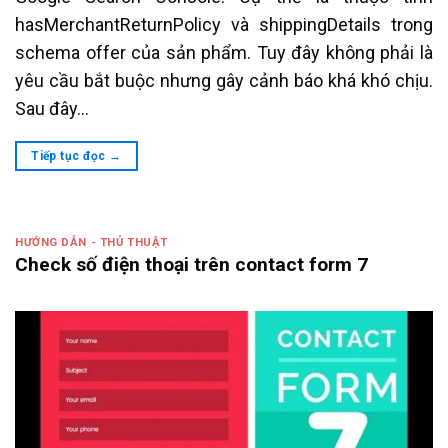
hasMerchantReturnPolicy và shippingDetails trong
schema offer của sản phẩm. Tuy đây không phải là
yêu cầu bắt buộc nhưng gây cảnh báo khá khó chịu.
Sau đây…
Tiếp tục đọc
→
HƯỚNG DẪN - THỦ THUẬT
Check số điện thoại trên contact form 7