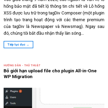
hổng bảo mật đã tiết lộ thông tin chi tiết về Lỗ hổng
XSS được lưu trữ trong tagDiv Composer (một plugin
trình tạo trang hoạt động với các theme premium
của tagDiv là Newspaper và Newsmag). Ngay sau
đó, chúng tôi bắt đầu nhận thấy làn sóng…
Tiếp tục đọc
→
HƯỚNG DẪN - THỦ THUẬT
Bỏ giới hạn upload file cho plugin All-in-One
WP Migration