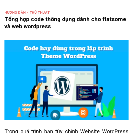
HƯỚNG DẪN - THỦ THUẬT
Tổng hợp code thông dụng dành cho flatsome
và web wordpress
Trong quá trình bạn tùy chỉnh Website WordPress