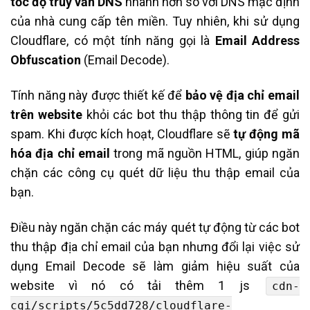
tốc độ truy vấn DNS
nhanh hơn so với DNS mặc định
của nhà cung cấp tên miền. Tuy nhiên, khi sử dụng
Cloudflare, có một tính năng gọi là
Email Address
Obfuscation
(Email Decode).
Tính năng này được thiết kế để
bảo vệ địa chỉ email
trên website
khỏi các bot thu thập thông tin để gửi
spam. Khi được kích hoạt, Cloudflare sẽ
tự động mã
hóa địa chỉ email
trong mã nguồn HTML, giúp ngăn
chặn các công cụ quét dữ liệu thu thập email của
bạn.
Điều này ngăn chặn các máy quét tự động từ các bot
thu thập địa chỉ email của bạn nhưng đổi lại việc sử
dụng Email Decode sẽ làm giảm hiệu suất của
website vì nó có tải thêm 1 js
cdn-
cgi/scripts/5c5dd728/cloudflare-