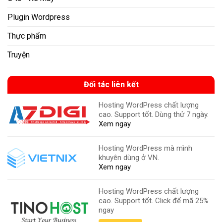
Plugin Wordpress
Thực phẩm
Truyện
Đối tác liên kết
Hosting WordPress chất lượng
cao. Support tốt. Dùng thử 7 ngày.
Xem ngay
Hosting WordPress mà mình
khuyên dùng ở VN.
Xem ngay
Hosting WordPress chất lượng
cao. Support tốt. Click để mã 25%
ngay