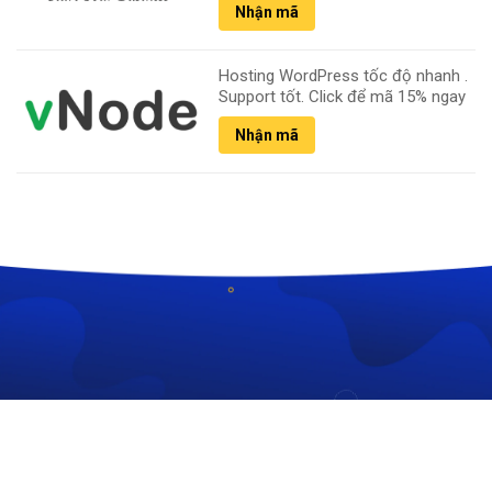
Nhận mã
Hosting WordPress tốc độ nhanh .
Support tốt. Click để mã 15% ngay
Nhận mã
CÔNG TY TNHH CÔNG NGHỆ HOÀNG THIÊN KIM