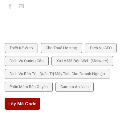
DỊCH VỤ CUNG CẤP
Thiết Kế Web
Cho Thuê Hosting
Dịch Vụ SEO
Dịch Vụ Quảng Cáo
Xử Lý Mã Độc Web (Malware)
Dịch Vụ Bảo Trì - Quản Trị Máy Tính Cho Doanh Nghiệp
Phần Mềm Bản Quyền
Camera An Ninh
Lấy Mã Code
THÔNG TIN CHÍNH SÁCH
Chính sách bảo mật