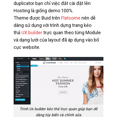
duplicator bạn chỉ việc đăt cài đặt lên
Hosting là giống demo 100%.
Theme được Buid trên
Flatsome
nên dễ
dàng sử dụng với trình dựng trang kéo
thả
UX builder
trực quan theo từng Module
và dạng lưới của layout đã áp dụng vào bố
cục website.
Trình Ux builder kéo thả trực quan giúp bạn dễ
dàng tùy biến và chỉnh sửa