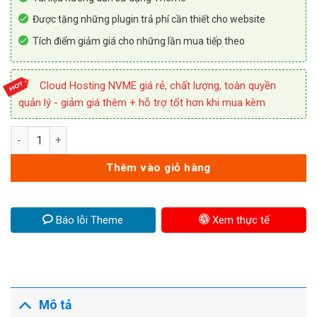
Được tặng những plugin trả phí cần thiết cho website
Tích điểm giảm giá cho những lần mua tiếp theo
Cloud Hosting NVME giá rẻ, chất lượng, toàn quyền
quản lý - giảm giá thêm + hỗ trợ tốt hơn khi mua kèm
Theme WordPress dịch vụ sửa chữa điện lạnh số lượng
Thêm vào giỏ hàng
Báo lỗi Theme
Xem thực tế
Mô tả