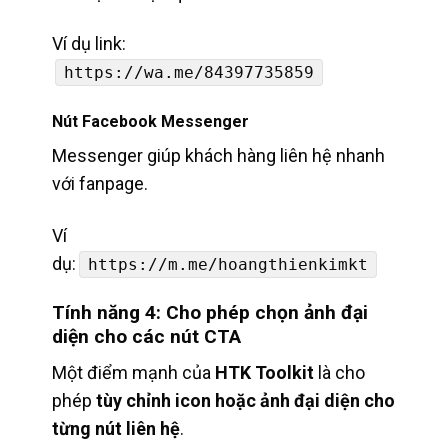
Ví dụ link:
https://wa.me/84397735859
Nút Facebook Messenger
Messenger giúp khách hàng liên hệ nhanh
với fanpage.
Ví
dụ:
https://m.me/hoangthienkimkt
Tính năng 4: Cho phép chọn ảnh đại
diện cho các nút CTA
Một điểm mạnh của
HTK Toolkit
là cho
phép
tùy chỉnh icon hoặc ảnh đại diện cho
từng nút liên hệ
.