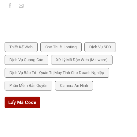
DỊCH VỤ CUNG CẤP
Thiết Kế Web
Cho Thuê Hosting
Dịch Vụ SEO
Dịch Vụ Quảng Cáo
Xử Lý Mã Độc Web (Malware)
Dịch Vụ Bảo Trì - Quản Trị Máy Tính Cho Doanh Nghiệp
Phần Mềm Bản Quyền
Camera An Ninh
Lấy Mã Code
THÔNG TIN CHÍNH SÁCH
Chính sách bảo mật