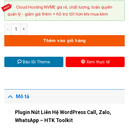
Cloud Hosting NVME giá rẻ, chất lượng, toàn quyền
quản lý - giảm giá thêm + hỗ trợ tốt hơn khi mua kèm
HTK Toolkit – Plugin Nút Liên Hệ WordPress Call, Zalo, Whats
Thêm vào giỏ hàng
Báo lỗi Theme
Xem thực tế
Mô tả
Plugin Nút Liên Hệ WordPress Call, Zalo,
WhatsApp – HTK Toolkit