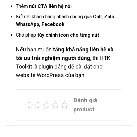
Thêm
nút CTA liên hệ nổi
Kết nối khách hàng nhanh chóng qua
Call, Zalo,
WhatsApp, Facebook
Cho phép
tùy chỉnh icon cho từng nút
Nếu bạn muốn
tăng khả năng liên hệ và
tối ưu trải nghiệm người dùng
, thì HTK
Toolkit là plugin đáng để cài đặt cho
website WordPress của bạn.
Đánh giá
product
SẢN PHẨM TƯƠNG TỰ