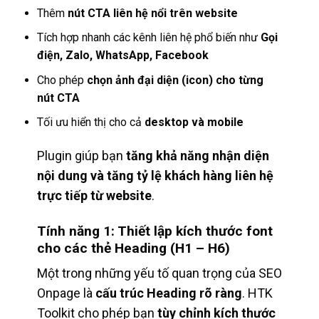
Thêm
nút CTA liên hệ nổi trên website
Tích hợp nhanh các kênh liên hệ phổ biến như
Gọi
điện, Zalo, WhatsApp, Facebook
Cho phép
chọn ảnh đại diện (icon) cho từng
nút CTA
Tối ưu hiển thị cho cả
desktop và mobile
Plugin giúp bạn
tăng khả năng nhận diện
nội dung và tăng tỷ lệ khách hàng liên hệ
trực tiếp từ website
.
Tính năng 1: Thiết lập kích thước font
cho các thẻ Heading (H1 – H6)
Một trong những yếu tố quan trọng của SEO
Onpage là
cấu trúc Heading rõ ràng
. HTK
Toolkit cho phép bạn
tùy chỉnh kích thước