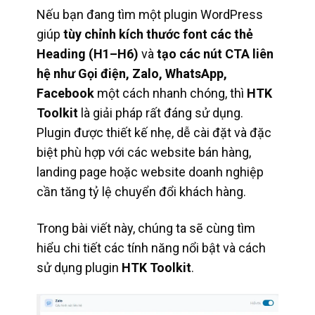
Nếu bạn đang tìm một plugin WordPress
giúp
tùy chỉnh kích thước font các thẻ
Heading (H1–H6)
và
tạo các nút CTA liên
hệ như Gọi điện, Zalo, WhatsApp,
Facebook
một cách nhanh chóng, thì
HTK
Toolkit
là giải pháp rất đáng sử dụng.
Plugin được thiết kế nhẹ, dễ cài đặt và đặc
biệt phù hợp với các website bán hàng,
landing page hoặc website doanh nghiệp
cần tăng tỷ lệ chuyển đổi khách hàng.
Trong bài viết này, chúng ta sẽ cùng tìm
hiểu chi tiết các tính năng nổi bật và cách
sử dụng plugin
HTK Toolkit
.