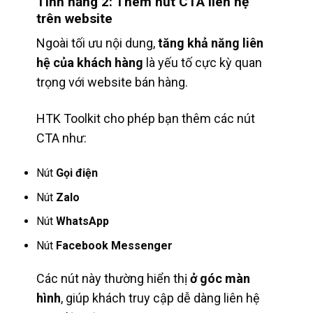
Tính năng 2: Thêm nút CTA liên hệ
trên website
Ngoài tối ưu nội dung,
tăng khả năng liên
hệ của khách hàng
là yếu tố cực kỳ quan
trọng với website bán hàng.
HTK Toolkit cho phép bạn thêm các nút
CTA như:
Nút
Gọi điện
Nút
Zalo
Nút
WhatsApp
Nút
Facebook Messenger
Các nút này thường hiển thị
ở góc màn
hình
, giúp khách truy cập dễ dàng liên hệ