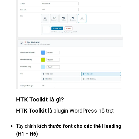
HTK Toolkit là gì?
HTK Toolkit
là plugin WordPress hỗ trợ:
Tùy chỉnh
kích thước font cho các thẻ Heading
(H1 – H6)