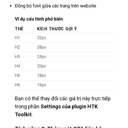
Đồng bộ font giữa các trang trên website
Ví dụ cấu hình phổ biến
THẺ
KÍCH THƯỚC GỢI Ý
H1
32px
H2
28px
H3
24px
H4
20px
H5
18px
H6
16px
Bạn có thể thay đổi các giá trị này trực tiếp
trong phần
Settings của plugin HTK
Toolkit
.