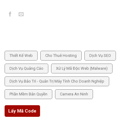
DỊCH VỤ CUNG CẤP
Thiết Kế Web
Cho Thuê Hosting
Dịch Vụ SEO
Dịch Vụ Quảng Cáo
Xử Lý Mã Độc Web (Malware)
Dịch Vụ Bảo Trì - Quản Trị Máy Tính Cho Doanh Nghiệp
Phần Mềm Bản Quyền
Camera An Ninh
Lấy Mã Code
THÔNG TIN CHÍNH SÁCH