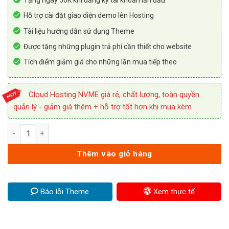
800,000 ₫.
Hỗ trợ cài đặt giao diện demo lên Hosting
Tài liệu hướng dẫn sử dụng Theme
Được tặng những plugin trả phí cần thiết cho website
Tích điểm giảm giá cho những lần mua tiếp theo
Cloud Hosting NVME giá rẻ, chất lượng, toàn quyền
quản lý - giảm giá thêm + hỗ trợ tốt hơn khi mua kèm
Giao diện web nội thất Flatsome số lượng
Thêm vào giỏ hàng
Báo lỗi Theme
Xem thực tế