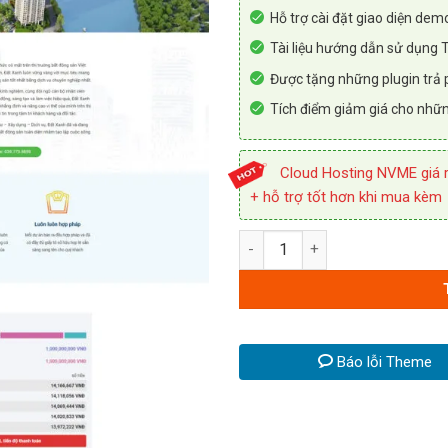
Hỗ trợ cài đặt giao diện dem
Tài liệu hướng dẫn sử dụng
Được tặng những plugin trả p
Tích điểm giảm giá cho nhữn
Cloud Hosting NVME giá r
+ hỗ trợ tốt hơn khi mua kèm
Bất động sản 1 số lượng
Báo lỗi Theme