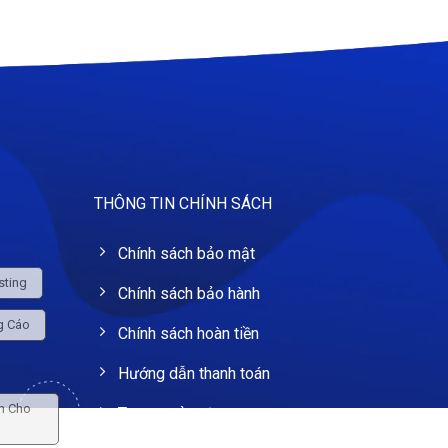
THÔNG TIN CHÍNH SÁCH
Chính sách bảo mật
sting
Chính sách bảo hành
g Cáo
Chính sách hoàn tiền
Hướng dẫn thanh toán
nh Cho
Trang quản trị