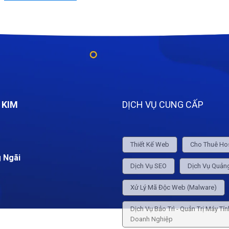
800,000 ₫.
 KIM
DỊCH VỤ CUNG CẤP
Thiết Kế Web
Cho Thuê Ho
 Ngãi
Dịch Vụ SEO
Dịch Vụ Quản
Xử Lý Mã Độc Web (Malware)
Dịch Vụ Bảo Trì - Quản Trị Máy Tí
Doanh Nghiệp