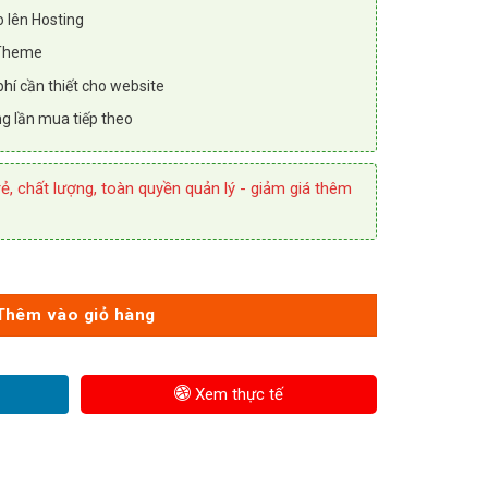
o lên Hosting
 Theme
hí cần thiết cho website
g lần mua tiếp theo
ẻ, chất lượng, toàn quyền quản lý - giảm giá thêm
Thêm vào giỏ hàng
Xem thực tế