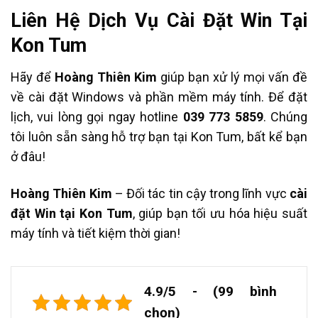
Liên Hệ Dịch Vụ Cài Đặt Win Tại
Kon Tum
Hãy để
Hoàng Thiên Kim
giúp bạn xử lý mọi vấn đề
về cài đặt Windows và phần mềm máy tính. Để đặt
lịch, vui lòng gọi ngay hotline
039 773 5859
. Chúng
tôi luôn sẵn sàng hỗ trợ bạn tại Kon Tum, bất kể bạn
ở đâu!
Hoàng Thiên Kim
– Đối tác tin cậy trong lĩnh vực
cài
đặt Win tại Kon Tum
, giúp bạn tối ưu hóa hiệu suất
máy tính và tiết kiệm thời gian!
4.9/5 - (99 bình
chọn)