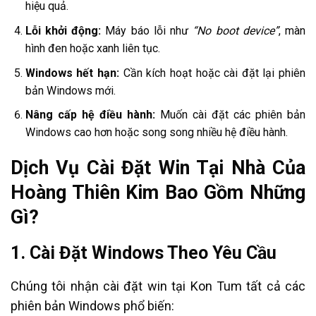
hiệu quả.
Lỗi khởi động:
Máy báo lỗi như
“No boot device”
, màn
hình đen hoặc xanh liên tục.
Windows hết hạn:
Cần kích hoạt hoặc cài đặt lại phiên
bản Windows mới.
Nâng cấp hệ điều hành:
Muốn cài đặt các phiên bản
Windows cao hơn hoặc song song nhiều hệ điều hành.
Dịch Vụ Cài Đặt Win Tại Nhà Của
Hoàng Thiên Kim Bao Gồm Những
Gì?
1.
Cài Đặt Windows Theo Yêu Cầu
Chúng tôi nhận cài đặt win tại Kon Tum tất cả các
phiên bản Windows phổ biến: