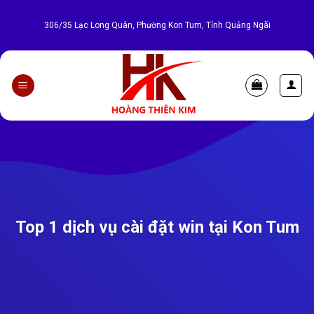
Bỏ
qua
306/35 Lạc Long Quân, Phường Kon Tum, Tỉnh Quảng Ngãi
nội
dung
Top 1 dịch vụ cài đặt win tại Kon Tum