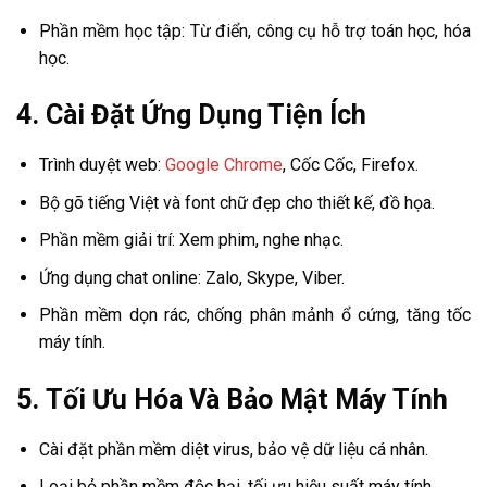
Phần mềm học tập: Từ điển, công cụ hỗ trợ toán học, hóa
học.
4.
Cài Đặt Ứng Dụng Tiện Ích
Trình duyệt web:
Google Chrome
, Cốc Cốc, Firefox.
Bộ gõ tiếng Việt và font chữ đẹp cho thiết kế, đồ họa.
Phần mềm giải trí: Xem phim, nghe nhạc.
Ứng dụng chat online: Zalo, Skype, Viber.
Phần mềm dọn rác, chống phân mảnh ổ cứng, tăng tốc
máy tính.
5.
Tối Ưu Hóa Và Bảo Mật Máy Tính
Cài đặt phần mềm diệt virus, bảo vệ dữ liệu cá nhân.
Loại bỏ phần mềm độc hại, tối ưu hiệu suất máy tính.