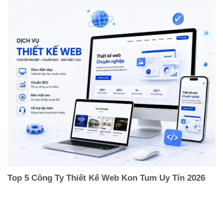
Top 5 Công Ty Thiết Kế Web Kon Tum Uy Tín 2026