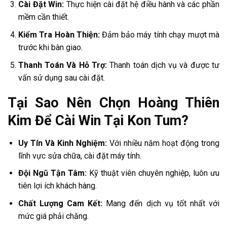
Cài Đặt Win:
Thực hiện cài đặt hệ điều hành và các phần
mềm cần thiết.
Kiểm Tra Hoàn Thiện:
Đảm bảo máy tính chạy mượt mà
trước khi bàn giao.
Thanh Toán Và Hỗ Trợ:
Thanh toán dịch vụ và được tư
vấn sử dụng sau cài đặt.
Tại Sao Nên Chọn Hoàng Thiên
Kim Để Cài Win Tại Kon Tum?
Uy Tín Và Kinh Nghiệm:
Với nhiều năm hoạt động trong
lĩnh vực sửa chữa, cài đặt máy tính.
Đội Ngũ Tận Tâm:
Kỹ thuật viên chuyên nghiệp, luôn ưu
tiên lợi ích khách hàng.
Chất Lượng Cam Kết:
Mang đến dịch vụ tốt nhất với
mức giá phải chăng.