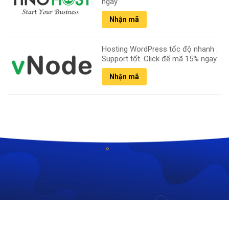
ngay
Nhận mã
Hosting WordPress tốc độ nhanh .
Support tốt. Click để mã 15% ngay
Nhận mã
CÔNG TY TNHH CÔNG NGHỆ HOÀNG THIÊN KIM