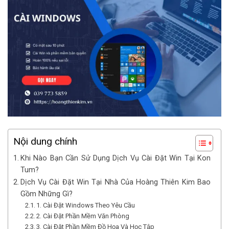
Nội dung chính
Khi Nào Bạn Cần Sử Dụng Dịch Vụ Cài Đặt Win Tại Kon
Tum?
Dịch Vụ Cài Đặt Win Tại Nhà Của Hoàng Thiên Kim Bao
Gồm Những Gì?
1. Cài Đặt Windows Theo Yêu Cầu
2. Cài Đặt Phần Mềm Văn Phòng
3. Cài Đặt Phần Mềm Đồ Họa Và Học Tập