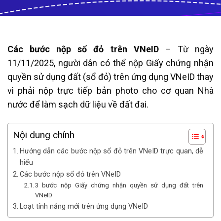
Các bước nộp sổ đỏ trên VNeID
– Từ ngày
11/11/2025, người dân có thể nộp Giấy chứng nhận
quyền sử dụng đất (sổ đỏ) trên ứng dụng VNeID thay
vì phải nộp trực tiếp bản photo cho cơ quan Nhà
nước để làm sạch dữ liệu về đất đai.
Nội dung chính
Hướng dẫn các bước nộp sổ đỏ trên VNeID trực quan, dễ
hiểu
Các bước nộp sổ đỏ trên VNeID
3 bước nộp Giấy chứng nhận quyền sử dụng đất trên
VNeID
Loạt tính năng mới trên ứng dụng VNeID