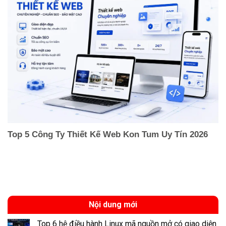
Top 5 Công Ty Thiết Kế Web Kon Tum Uy Tín 2026
Nội dung mới
Top 6 hệ điều hành Linux mã nguồn mở có giao diện