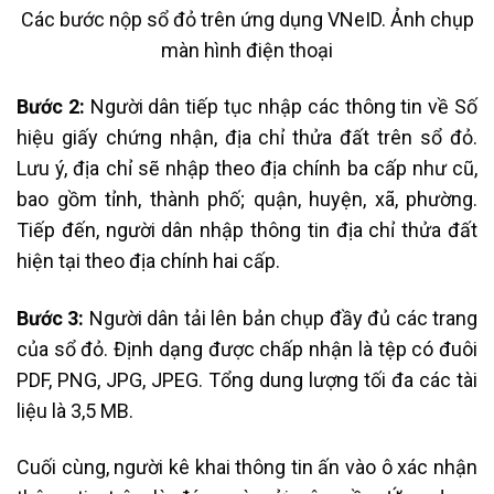
Các bước nộp sổ đỏ trên ứng dụng VNeID. Ảnh chụp
màn hình điện thoại
Bước 2:
Người dân tiếp tục nhập các thông tin về Số
hiệu giấy chứng nhận, địa chỉ thửa đất trên sổ đỏ.
Lưu ý, địa chỉ sẽ nhập theo địa chính ba cấp như cũ,
bao gồm tỉnh, thành phố; quận, huyện, xã, phường.
Tiếp đến, người dân nhập thông tin địa chỉ thửa đất
hiện tại theo địa chính hai cấp.
Bước 3:
Người dân tải lên bản chụp đầy đủ các trang
của sổ đỏ. Định dạng được chấp nhận là tệp có đuôi
PDF, PNG, JPG, JPEG. Tổng dung lượng tối đa các tài
liệu là 3,5 MB.
Cuối cùng, người kê khai thông tin ấn vào ô xác nhận