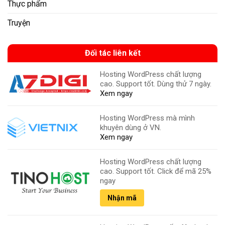
Thực phẩm
Truyện
Đối tác liên kết
Hosting WordPress chất lượng
cao. Support tốt. Dùng thử 7 ngày.
Xem ngay
Hosting WordPress mà mình
khuyên dùng ở VN.
Xem ngay
Hosting WordPress chất lượng
cao. Support tốt. Click để mã 25%
ngay
Nhận mã