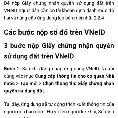
Để nộp Giấy chứng nhận quyền sử dụng đất trên
VNeID, người dân cần có tài khoản định danh mức độ
hai và nâng cấp ứng dụng lên bản mới nhất 2.2.4.
Các bước nộp sổ đỏ trên VNeID
3 bước nộp Giấy chứng nhận quyền
sử dụng đất trên VNeID
Bước 1:
Sau khi đăng nhập ứng dụng VNeID. Người
dùng vào mục
Cung cấp thông tin cho cơ quan Nhà
nước > Tạo mới > Chọn thông tin: Giấy chứng nhận
quyền sử dụng đất.
Tại đây, ứng dụng sẽ tự động trích xuất thông tin của
người nộp bao gồm: Họ và tên người kê khai; Số định