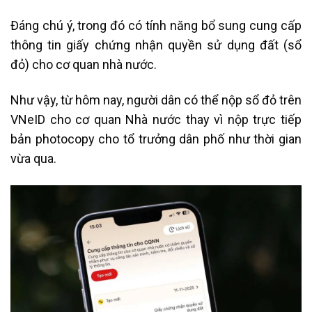
Đáng chú ý, trong đó có tính năng bổ sung cung cấp
thông tin giấy chứng nhận quyền sử dụng đất (sổ
đỏ) cho cơ quan nhà nước.
Như vậy, từ hôm nay, người dân có thể nộp sổ đỏ trên
VNeID cho cơ quan Nhà nước thay vì nộp trực tiếp
bản photocopy cho tổ trưởng dân phố như thời gian
vừa qua.