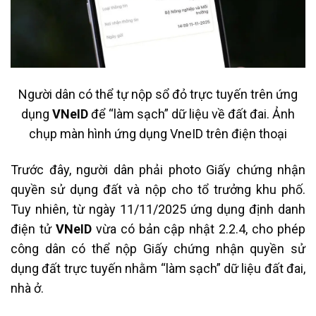
Người dân có thể tự nộp sổ đỏ trực tuyến trên ứng
dụng
VNeID
để “làm sạch” dữ liệu về đất đai. Ảnh
chụp màn hình ứng dụng VneID trên điện thoại
Trước đây, người dân phải photo Giấy chứng nhận
quyền sử dụng đất và nộp cho tổ trưởng khu phố.
Tuy nhiên, từ ngày 11/11/2025 ứng dụng định danh
điện tử
VNeID
vừa có bản cập nhật 2.2.4, cho phép
công dân có thể nộp Giấy chứng nhận quyền sử
dụng đất trực tuyến nhằm “làm sạch” dữ liệu đất đai,
nhà ở.