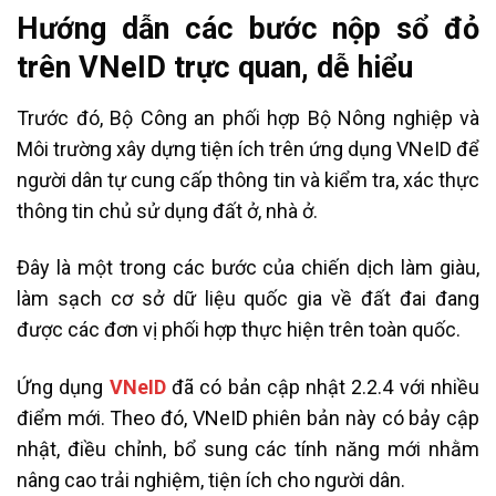
Hướng dẫn các bước nộp sổ đỏ
trên VNeID trực quan, dễ hiểu
Trước đó, Bộ Công an phối hợp Bộ Nông nghiệp và
Môi trường xây dựng tiện ích trên ứng dụng VNeID để
người dân tự cung cấp thông tin và kiểm tra, xác thực
thông tin chủ sử dụng đất ở, nhà ở.
Đây là một trong các bước của chiến dịch làm giàu,
làm sạch cơ sở dữ liệu quốc gia về đất đai đang
được các đơn vị phối hợp thực hiện trên toàn quốc.
Ứng dụng
VNeID
đã có bản cập nhật 2.2.4 với nhiều
điểm mới. Theo đó, VNeID phiên bản này có bảy cập
nhật, điều chỉnh, bổ sung các tính năng mới nhằm
nâng cao trải nghiệm, tiện ích cho người dân.