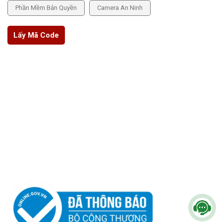
Phần Mềm Bản Quyền
Camera An Ninh
Lấy Mã Code
THÔNG TIN CHÍNH SÁCH
Chính sách bảo mật
Chính sách bảo hành
Chính sách hoàn tiền
Hướng dẫn thanh toán
Trang quản trị