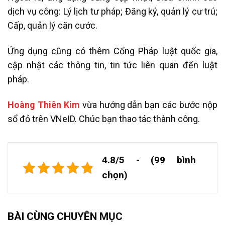
dịch vụ công: Lý lịch tư pháp; Đăng ký, quản lý cư trú;
Cấp, quản lý căn cước.
Ứng dụng cũng có thêm Cổng Pháp luật quốc gia,
cập nhật các thông tin, tin tức liên quan đến luật
pháp.
Hoàng Thiên Kim
vừa hướng dẫn bạn các bước nộp
sổ đỏ trên VNeID. Chúc bạn thao tác thành công.
4.8/5 - (99 bình
chọn)
BÀI CÙNG CHUYÊN MỤC