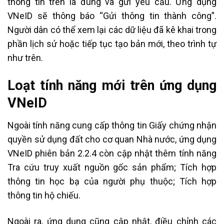
thông tin trên là đúng và gửi yêu cầu. Ứng dụng
VNeID sẽ thông báo “Gửi thông tin thành công”.
Người dân có thể xem lại các dữ liệu đã kê khai trong
phần lịch sử hoặc tiếp tục tạo bản mới, theo trình tự
như trên.
Loạt tính năng mới trên ứng dụng
VNeID
Ngoài tính năng cung cấp thông tin Giấy chứng nhận
quyền sử dụng đất cho cơ quan Nhà nước, ứng dụng
VNeID phiên bản 2.2.4 còn cập nhật thêm tính năng
Tra cứu truy xuất nguồn gốc sản phẩm; Tích hợp
thông tin học bạ của người phụ thuộc; Tích hợp
thông tin hộ chiếu.
Ngoài ra, ứng dụng cũng cập nhật, điều chỉnh các